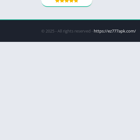
© 2025 - All rights reserved -
https://ez777apk.com/