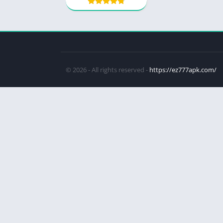
© 2026 - All rights reserved -
https://ez777apk.com/