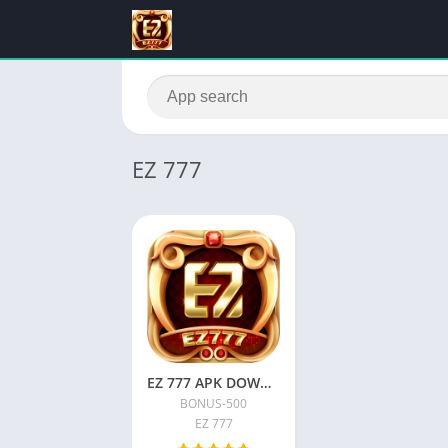
EZ 777
EZ 777 APK DOWNLOAD GET-500 BONUS | EZ777.COM | EZ777APK.COM | EZ777 |
BONUS-500
EZ 777